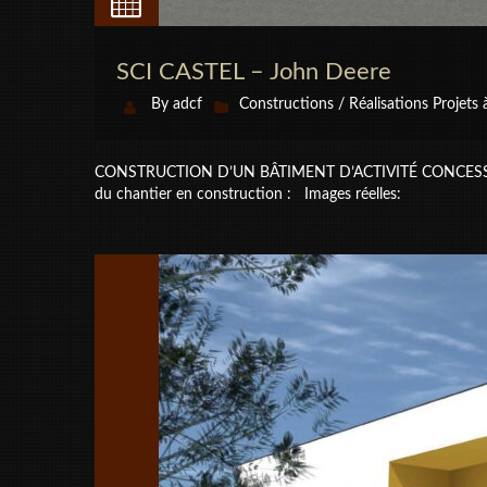
SCI CASTEL – John Deere
By
adcf
Constructions / Réalisations
Projets 
CONSTRUCTION D’UN BÂTIMENT D’ACTIVITÉ CONCESSION
du chantier en construction : Images réelles: