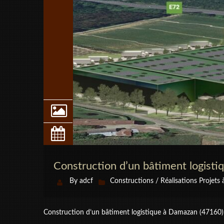
Construction d’un bâtiment logist
By
adcf
Constructions / Réalisations
Projets 
Construction d’un bâtiment logistique à Damazan (47160