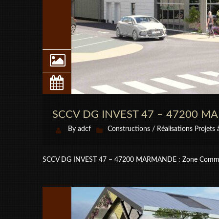
SCCV DG INVEST 47 – 47200 
By
adcf
Constructions / Réalisations
Projets 
SCCV DG INVEST 47 – 47200 MARMANDE : Zone Commercia