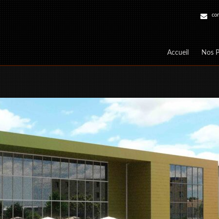
con
Accueil
Nos P