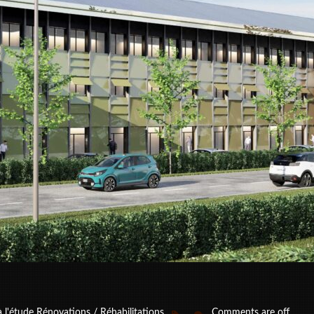
à l'étude
Rénovations / Réhabilitations
Comments are off