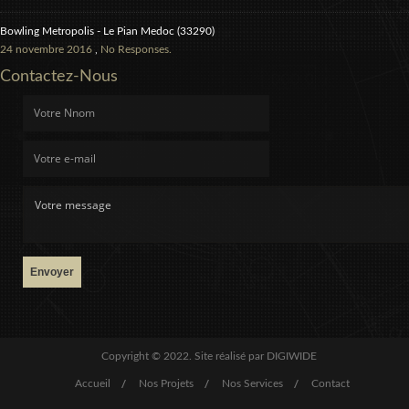
Bowling Metropolis - Le Pian Medoc (33290)
24 novembre 2016
,
No Responses.
Contactez-Nous
Envoyer
Copyright © 2022. Site réalisé par
DIGIWIDE
Accueil
Nos Projets
Nos Services
Contact